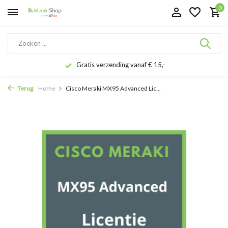
0
Gratis verzending vanaf € 15,-
Terug
Home
Cisco Meraki MX95 Advanced Lic...