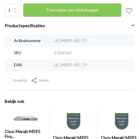
Toevoegen aan winkelwagen
Productspecificaties
Artikelnummer
LIC-MX95-SEC-7Y
SKU
5264160
EAN
LIC-MX95-SEC-7Y
Vergelijk
Delen
Bekijk ook
Cisco Meraki MX95
Fire...
Cisco Meraki MX95
Cisco Meraki MX95