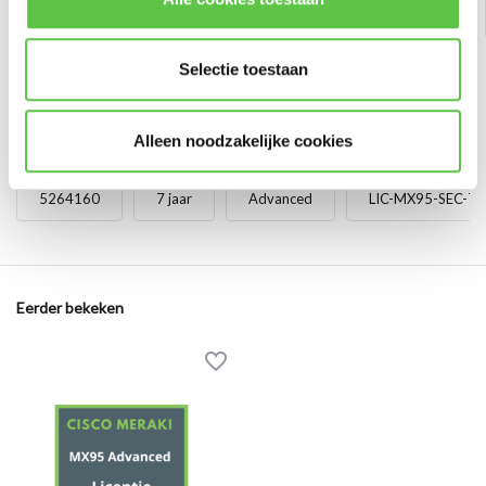
Selectie toestaan
Alleen noodzakelijke cookies
Tags
5264160
7 jaar
Advanced
LIC-MX95-SEC-7Y
Eerder bekeken