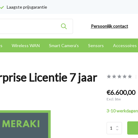
Laagste prijsgarantie
Persoonlijk contact
es
Wireless WAN
Smart Camera's
Sensors
Accessoires
rise Licentie 7 jaar
€6.600,00
Excl. btw
3-10 werkdagen