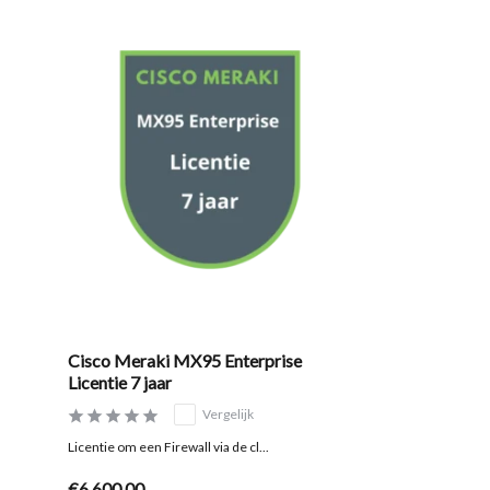
Cisco Meraki MX95 Enterprise
Licentie 7 jaar
Vergelijk
Licentie om een Firewall via de cl...
€6.600,00