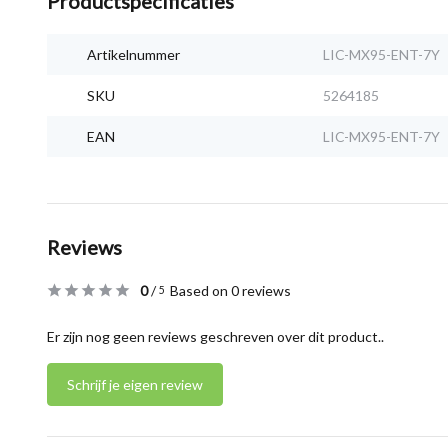
Productspecificaties
Artikelnummer
LIC-MX95-ENT-7Y
SKU
5264185
EAN
LIC-MX95-ENT-7Y
Reviews
0
/
Based on 0 reviews
5
Er zijn nog geen reviews geschreven over dit product..
Schrijf je eigen review