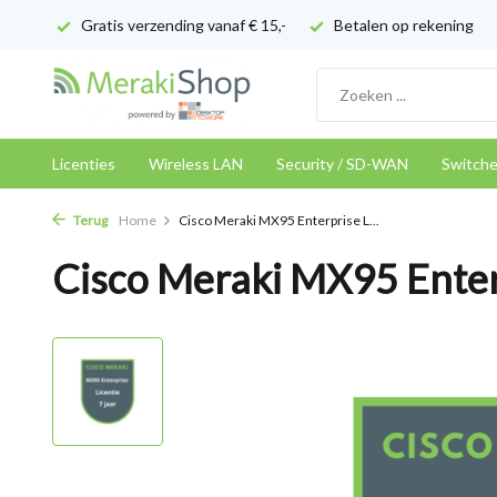
Gratis verzending vanaf € 15,-
Betalen op rekening
Licenties
Wireless LAN
Security / SD-WAN
Switch
Terug
Home
Cisco Meraki MX95 Enterprise L...
Cisco Meraki MX95 Enterp