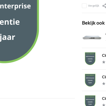
Vergelijk
Bekijk ook
Ci
Ci
Ci