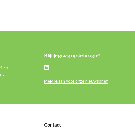
Blijf je graag op de hoogte?
,4
op
ny
Meld je aan voor onze nieuwsbrief
Contact