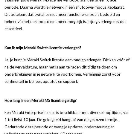
periode. Daarna wordt je netwerk in een shutdown-modus geplaatst.
Dit betekent dat switches niet meer functioneren zoals bedoeld en
beheer via het dashboard niet meer mogelijk is. Tijdig verlengen is dus
essentieel.
Kan ik mijn Meraki Switch licentie verlengen?
Ja, je kunt je Meraki Switch licentie eenvoudig verlengen. Dit kan vóór of
na de vervaldatum, maar het is aan te raden dit tijdig te doen om
onderbrekingen in je netwerk te voorkomen. Verlenging zorgt voor
continuïteit in beheer, updates en support.
Hoe lang is een Meraki MS licentie geldig?
Een Meraki Enterprise license is beschikbaar met diverse looptijden, van
1 tot liefst 10 jaar. De geldigheid hangt af van de gekozen termijn.
Gedurende deze periode ontvang je updates, ondersteuning en
volledige toegang tot het Meraki Dashboard.