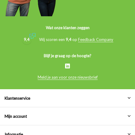
Wat onze klanten zeggen
9,4
Wij scoren een
9,4
op
Feedback Company
Blijf je graag op de hoogte?
Meld je aan voor onze nieuwsbrief
Klantenservice
Mijn account
Informatie