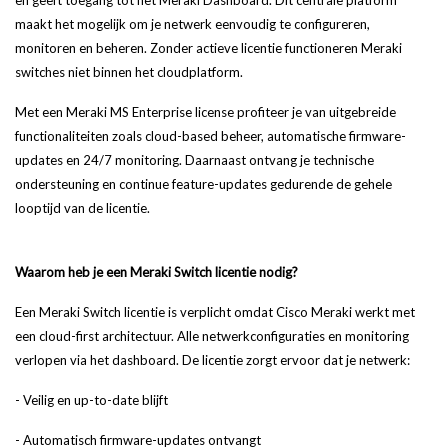
maakt het mogelijk om je netwerk eenvoudig te configureren,
monitoren en beheren. Zonder actieve licentie functioneren Meraki
switches niet binnen het cloudplatform.
Met een Meraki MS Enterprise license profiteer je van uitgebreide
functionaliteiten zoals cloud-based beheer, automatische firmware-
updates en 24/7 monitoring. Daarnaast ontvang je technische
ondersteuning en continue feature-updates gedurende de gehele
looptijd van de licentie.
Waarom heb je een Meraki Switch licentie nodig?
Een Meraki Switch licentie is verplicht omdat Cisco Meraki werkt met
een cloud-first architectuur. Alle netwerkconfiguraties en monitoring
verlopen via het dashboard. De licentie zorgt ervoor dat je netwerk:
- Veilig en up-to-date blijft
- Automatisch firmware-updates ontvangt