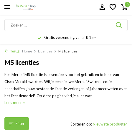
0
Gratis verzending vanaf € 15,-
Terug
Home
Licenties
MS licenties
MS licenties
Een Meraki MS licentie is essentieel voor het gebruik en beheer van
Cisco Meraki switches. Wil je een nieuwe Meraki Switch licentie
aanschaffen, jouw bestaande licentie verlengen of juist meer weten over
het licentiemodel? Op deze pagina vind je alles wat
Lees meer
Filter
Sorteren op: