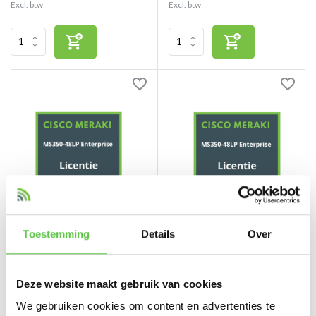
Excl. btw
Excl. btw
Toestemming
Details
Over
Cisco Meraki MS350-48LP
Cisco Meraki MS350-48LP
Enterprise Licentie 5 jaar
Enterprise Licentie 3 jaar
Deze website maakt gebruik van cookies
We gebruiken cookies om content en advertenties te
Vergelijk
Vergelijk