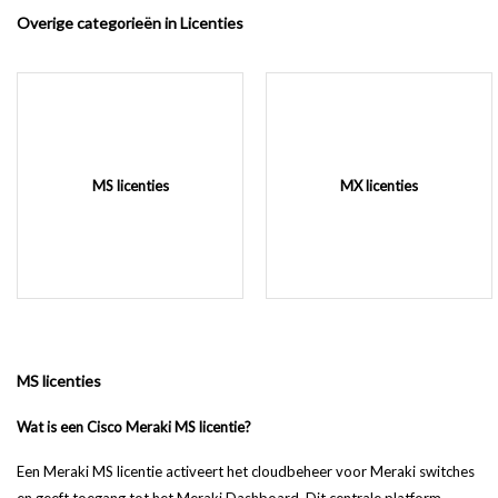
Overige categorieën in Licenties
MS licenties
MX licenties
MS licenties
Wat is een Cisco Meraki MS licentie?
Een Meraki MS licentie activeert het cloudbeheer voor Meraki switches
en geeft toegang tot het Meraki Dashboard. Dit centrale platform