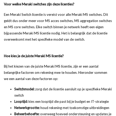
Voor welke Meraki switches zijn deze licenties?
Een Meraki Switch licentie is vereist voor alle Meraki MS switches. Dit
geldt dus onder meer voor MS acces switches, MS aggregation switches
en MS core switches. Elke switch binnen je netwerk heeft een eigen
bijpassende Meraki MS licentie nodig. Het is belangrijk dat de licentie
overeenkomt met het specifieke model van de switch.
Hoe kies je de juiste Meraki MS licentie?
Bij het kiezen van de juiste Meraki MS licentie, zijn er een aantal
belangrijke factoren om rekening mee te houden. Hieronder sommen
we een aantal van deze factoren op:
Switchmodel:
zorg dat de licentie aansluit op je specifieke Meraki
switch
Looptijd:
kies een looptijd die past bij je budget en IT-strategie
Netwerkgrootte:
houd rekening met toekomstige uitbreidingen
Beheerbehoefte:
overweeg hoeveel ondersteuning en updates je