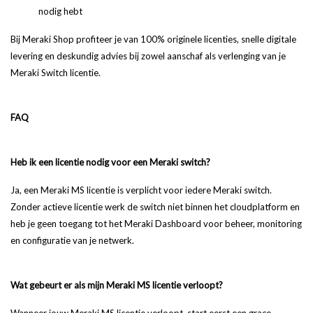
nodig hebt
Bij Meraki Shop profiteer je van 100% originele licenties, snelle digitale
levering en deskundig advies bij zowel aanschaf als verlenging van je
Meraki Switch licentie.
FAQ
Heb ik een licentie nodig voor een Meraki switch?
Ja, een Meraki MS licentie is verplicht voor iedere Meraki switch.
Zonder actieve licentie werk de switch niet binnen het cloudplatform en
heb je geen toegang tot het Meraki Dashboard voor beheer, monitoring
en configuratie van je netwerk.
Wat gebeurt er als mijn Meraki MS licentie verloopt?
Wanneer jouw Meraki MS licentie verloopt, start eerst een grace-