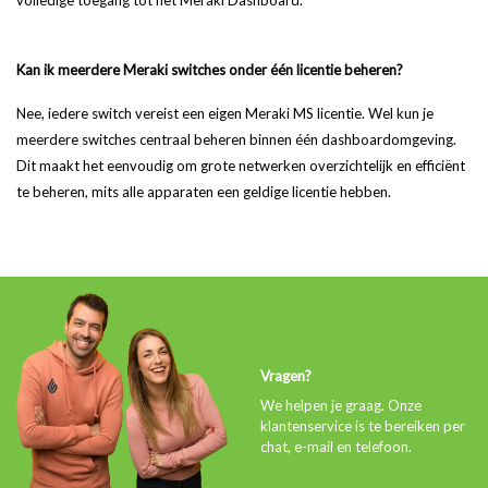
Kan ik meerdere Meraki switches onder één licentie beheren?
Nee, iedere switch vereist een eigen Meraki MS licentie. Wel kun je
meerdere switches centraal beheren binnen één dashboardomgeving.
Dit maakt het eenvoudig om grote netwerken overzichtelijk en efficiënt
te beheren, mits alle apparaten een geldige licentie hebben.
Vragen?
We helpen je graag. Onze
klantenservice is te bereiken per
chat, e-mail en telefoon.