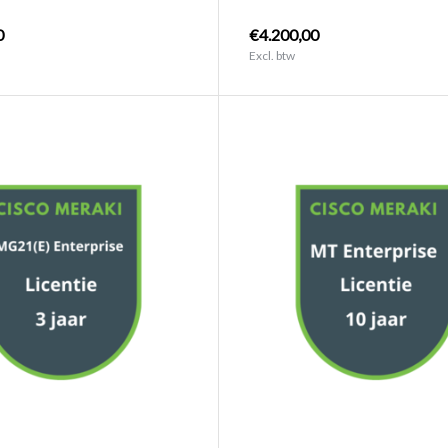
0
€4.200,00
Excl. btw