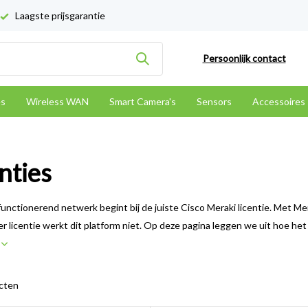
Laagste prijsgarantie
Persoonlijk contact
es
Wireless WAN
Smart Camera's
Sensors
Accessoires
nties
unctionerend netwerk begint bij de juiste Cisco Meraki licentie. Met Me
r licentie werkt dit platform niet. Op deze pagina leggen we uit hoe he
r
cten