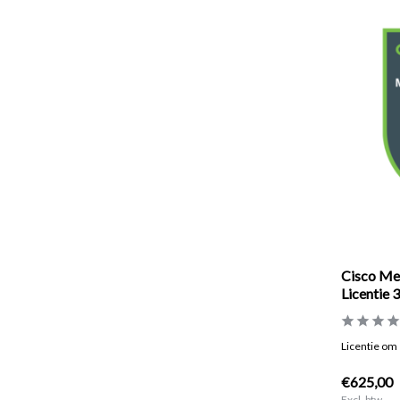
Cisco Me
Licentie 3
Licentie om 
€625,00
Excl. btw