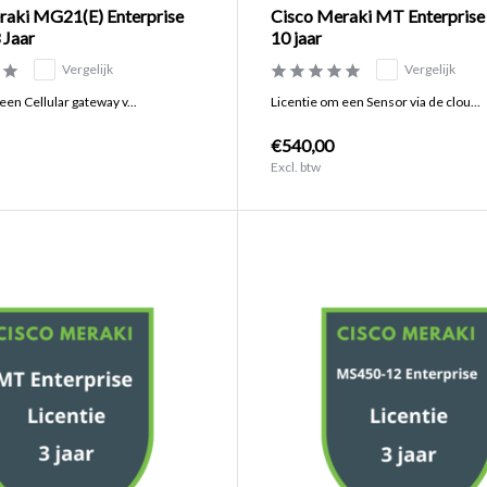
raki MG21(E) Enterprise
Cisco Meraki MT Enterprise 
 Jaar
10 jaar
Vergelijk
Vergelijk
een Cellular gateway v...
Licentie om een Sensor via de clou...
€540,00
Excl. btw