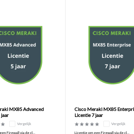
raki MX85 Advanced
Cisco Meraki MX85 Enterpri
 jaar
Licentie 7 jaar
Vergelijk
Vergelijk
en Firewall via de cl...
Licentie om een Firewall via de cl...