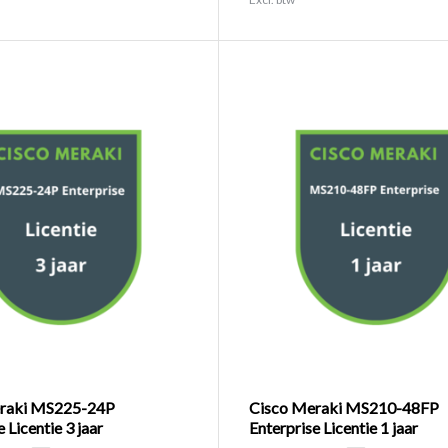
raki MS225-24P
Cisco Meraki MS210-48FP
 Licentie 3 jaar
Enterprise Licentie 1 jaar