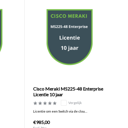
Cisco Meraki MS225-48 Enterprise
Licentie 10 jaar
Vergelijk
Licentie om een Switch via de clou...
€985,00
Excl. btw