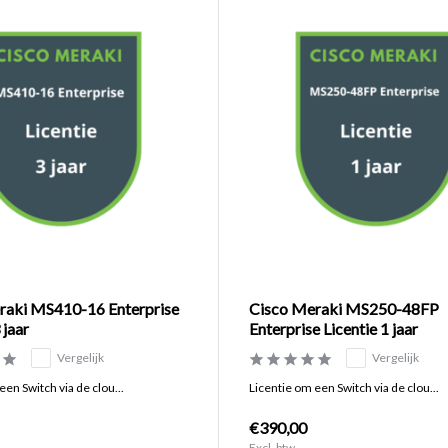
raki MS410-16 Enterprise
Cisco Meraki MS250-48FP
 jaar
Enterprise Licentie 1 jaar
Vergelijk
Vergelijk
een Switch via de clou...
Licentie om een Switch via de clou...
€390,00
Excl. btw