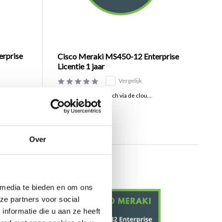
erprise
Cisco Meraki MS450-12 Enterprise
Licentie 1 jaar
Vergelijk
Licentie om een Switch via de clou...
€799,00
Excl. btw
Over
 media te bieden en om ons
ze partners voor social
nformatie die u aan ze heeft