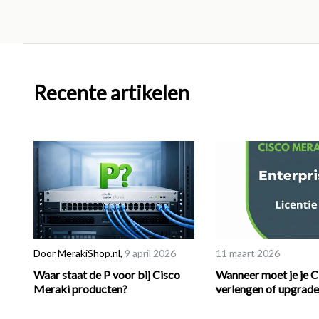
Recente artikelen
Door
MerakiShop.nl
,
9 april 2026
11 maart 2026
Waar staat de P voor bij Cisco
Wanneer moet je je Ci
Meraki producten?
verlengen of upgrad