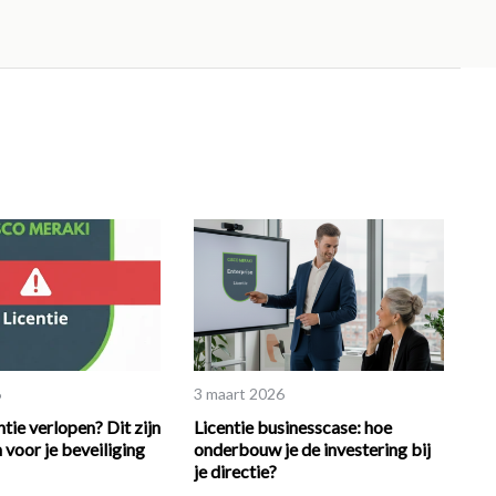
6
3 maart 2026
tie verlopen? Dit zijn
Licentie businesscase: hoe
 voor je beveiliging
onderbouw je de investering bij
je directie?