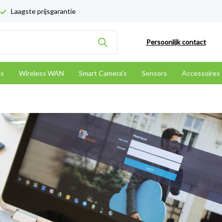
Laagste prijsgarantie
Persoonlijk contact
es
Wireless WAN
Smart Camera's
Sensors
Accessoires