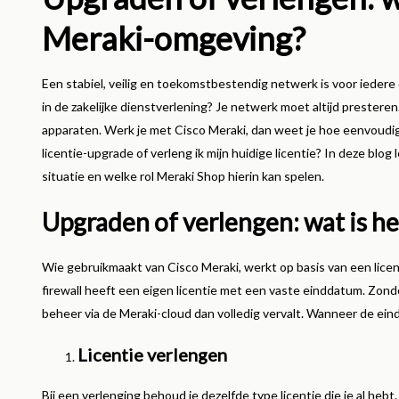
Meraki-omgeving?
Een stabiel, veilig en toekomstbestendig netwerk is voor iedere o
in de zakelijke dienstverlening? Je netwerk moet altijd presteren
apparaten. Werk je met Cisco Meraki, dan weet je hoe eenvoudig d
licentie-upgrade of verleng ik mijn huidige licentie? In deze blog 
situatie en welke rol Meraki Shop hierin kan spelen.
Upgraden of verlengen: wat is he
Wie gebruikmaakt van Cisco Meraki, werkt op basis van een licenti
firewall heeft een eigen licentie met een vaste einddatum. Zon
beheer via de Meraki-cloud dan volledig vervalt. Wanneer de ei
Licentie verlengen
Bij een verlenging behoud je dezelfde type licentie die je al he