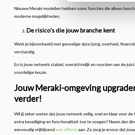
Nieuwe Meraki-modellen hebben soms functies die alleen beschikba
moderne mogelijkheden.
De risico’s die jouw branche kent
Werk je bijvoorbeeld met gevoelige data (zorg, overheid, financië
verstandig.
En is jouw netwerk stabiel, overzichtelijk en voorzien van de jui
voordelige keuze.
Jouw Meraki-omgeving upgraden 
verder!
Wil jij zeker weten dat jouw netwerk veilig, snel en klaar voor d
extra beveiliging en functionaliteit toe te voegen? Neem dan di
eenvoudig vrijblijvend
een offerte
aan. Zo zorg je ervoor dat jou