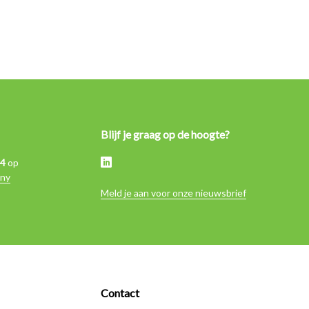
Blijf je graag op de hoogte?
,4
op
ny
Meld je aan voor onze nieuwsbrief
Contact