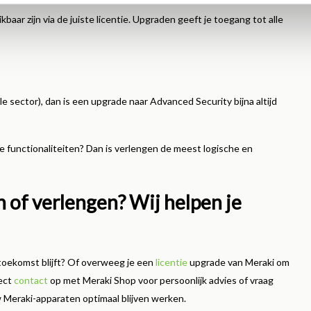
ar zijn via de juiste licentie. Upgraden geeft je toegang tot alle
le sector), dan is een upgrade naar Advanced Security bijna altijd
ste functionaliteiten? Dan is verlengen de meest logische en
of verlengen? Wij helpen je
e toekomst blijft? Of overweeg je een
licentie
upgrade van Meraki om
rect
contact
op met Meraki Shop voor persoonlijk advies of vraag
w Meraki-apparaten optimaal blijven werken.