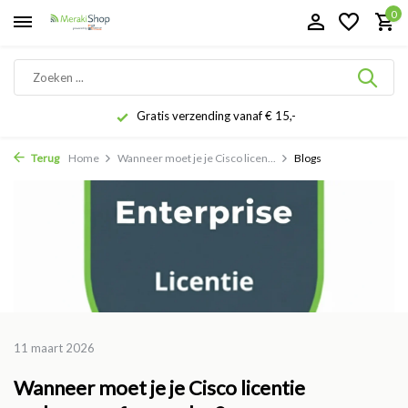
0
Gratis verzending vanaf € 15,-
Terug
Home
Wanneer moet je je Cisco licen...
Blogs
11 maart 2026
Wanneer moet je je Cisco licentie