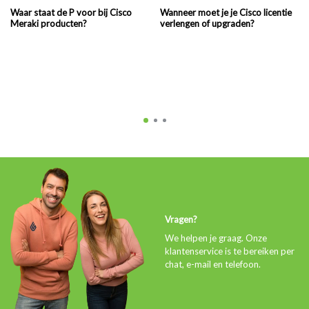
Waar staat de P voor bij Cisco
Wanneer moet je je Cisco licentie
Meraki producten?
verlengen of upgraden?
Vragen?
We helpen je graag. Onze
klantenservice is te bereiken per
chat, e-mail en telefoon.