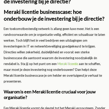
de investering bij je directie?
Meraki licentie businesscase: hoe
onderbouw je de investering bij je directie?
Een toekomstbestendig netwerk is allang geen luxe meer. Het is een
randvoorwaarde om je organisatie veilig, efficiënt en schaalbaar te laten
werken. Toch blijft het in veel bedrijven een uitdagingen om
investeringen in IT en netwerkbeveiliging goedgekeurd te krijgen.
Directies willen zekerheid, duidelijkheid en vooral: een sterke
businesscase die aantoont waarom de investering noodzakelijk én
rendabel is. Sta jij op het punt om een
Meraki licentie
aan te schaffen,
maar moet je deze investering nog onderbouwen? Dan helpt deze
Meraki licentie businesscase je om helder en overtuigend je verhaal te
presenteren.
Waarom is een Meraki licentie cruciaal voor jouw
organisatie?
Een Meraki licentie vormt de sleutel tot het Meraki-ecosysteem. Zonder