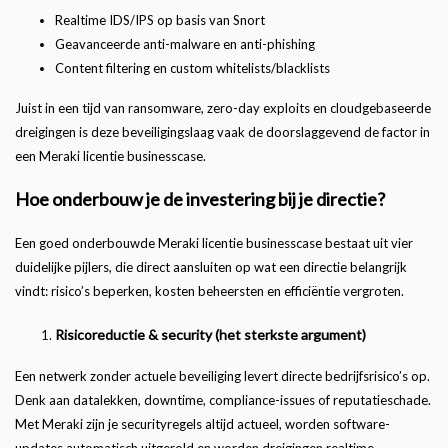
Realtime IDS/IPS op basis van Snort
Geavanceerde anti-malware en anti-phishing
Content filtering en custom whitelists/blacklists
Juist in een tijd van ransomware, zero-day exploits en cloudgebaseerde
dreigingen is deze beveiligingslaag vaak de doorslaggevend de factor in
een Meraki licentie businesscase.
Hoe onderbouw je de investering bij je directie?
Een goed onderbouwde Meraki licentie businesscase bestaat uit vier
duidelijke pijlers, die direct aansluiten op wat een directie belangrijk
vindt: risico’s beperken, kosten beheersten en efficiëntie vergroten.
Risicoreductie & security (het sterkste argument)
Een netwerk zonder actuele beveiliging levert directe bedrijfsrisico’s op.
Denk aan datalekken, downtime, compliance-issues of reputatieschade.
Met Meraki zijn je securityregels altijd actueel, worden software-