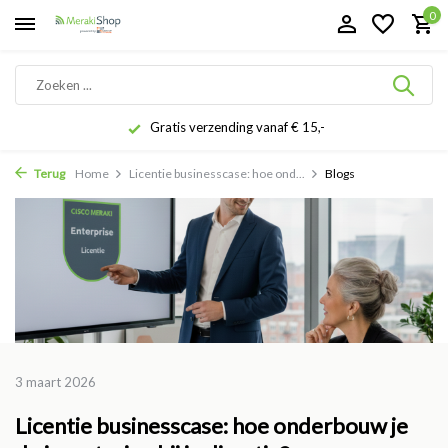
0
Gratis verzending vanaf € 15,-
Terug
Home
Licentie businesscase: hoe ond...
Blogs
3 maart 2026
Licentie businesscase: hoe onderbouw je