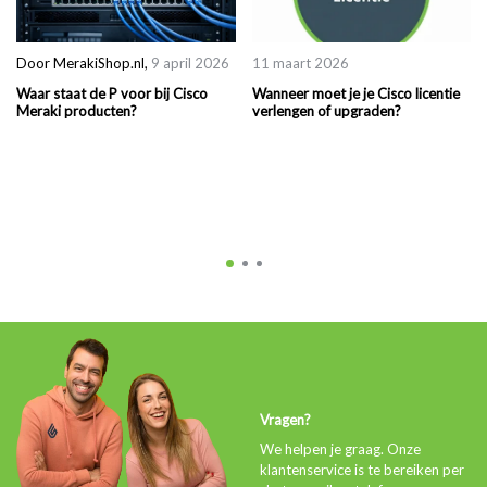
Door
MerakiShop.nl
,
9 april 2026
11 maart 2026
Waar staat de P voor bij Cisco
Wanneer moet je je Cisco licentie
Meraki producten?
verlengen of upgraden?
Vragen?
We helpen je graag. Onze
klantenservice is te bereiken per