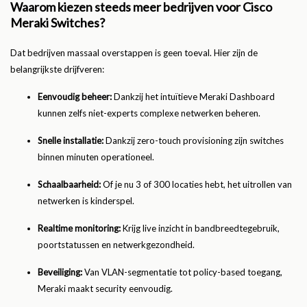
Waarom kiezen steeds meer bedrijven voor Cisco
Meraki Switches?
Dat bedrijven massaal overstappen is geen toeval. Hier zijn de
belangrijkste drijfveren:
Eenvoudig beheer:
Dankzij het intuïtieve Meraki Dashboard
kunnen zelfs niet-experts complexe netwerken beheren.
Snelle installatie:
Dankzij zero-touch provisioning zijn switches
binnen minuten operationeel.
Schaalbaarheid:
Of je nu 3 of 300 locaties hebt, het uitrollen van
netwerken is kinderspel.
Realtime monitoring:
Krijg live inzicht in bandbreedtegebruik,
poortstatussen en netwerkgezondheid.
Beveiliging:
Van VLAN-segmentatie tot policy-based toegang,
Meraki maakt security eenvoudig.