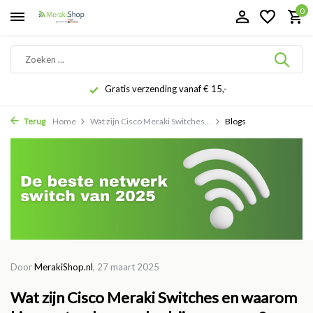
0
Gratis verzending vanaf € 15,-
Terug
Home
Wat zijn Cisco Meraki Switches...
Blogs
Door
MerakiShop.nl
, 27 maart 2025
Wat zijn Cisco Meraki Switches en waarom