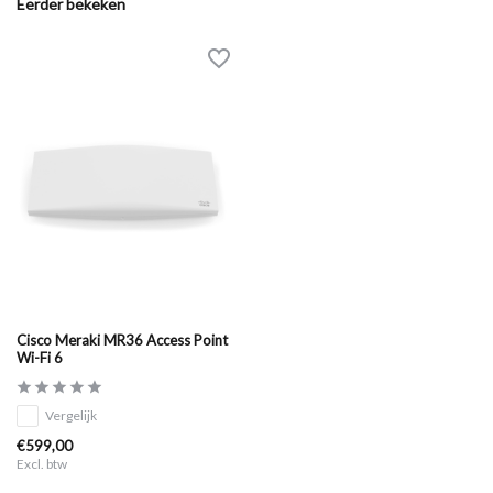
Eerder bekeken
Cisco Meraki MR36 Access Point
Wi-Fi 6
Vergelijk
€599,00
Excl. btw