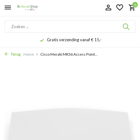
0
Gratis verzending vanaf € 15,-
Terug
Home
Cisco Meraki MR36 Access Point...