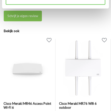
Er zijn nog geen reviews geschreven over dit product..
Schrijf je eigen review
Bekijk ook
Cisco Meraki MR46 Access Point
Cisco Meraki MR76 Wifi 6
Wi-Fi 6
outdoor