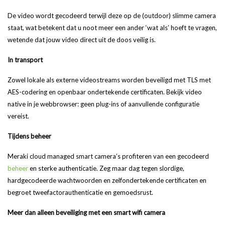
De video wordt gecodeerd terwijl deze op de (outdoor) slimme camera
staat, wat betekent dat u noot meer een ander ‘wat als’ hoeft te vragen,
wetende dat jouw video direct uit de doos veilig is.
In transport
Zowel lokale als externe videostreams worden beveiligd met TLS met
AES-codering en openbaar ondertekende certificaten. Bekijk video
native in je webbrowser: geen plug-ins of aanvullende configuratie
vereist.
Tijdens beheer
Meraki cloud managed smart camera’s profiteren van een gecodeerd
beheer
en sterke authenticatie. Zeg maar dag tegen slordige,
hardgecodeerde wachtwoorden en zelfondertekende certificaten en
begroet tweefactorauthenticatie en gemoedsrust.
Meer dan alleen beveiliging met een smart wifi camera