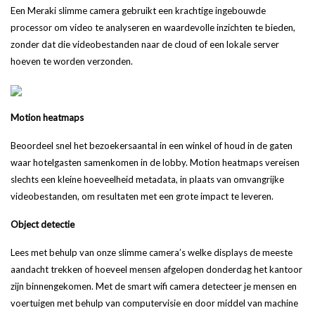
Een Meraki slimme camera gebruikt een krachtige ingebouwde
processor om video te analyseren en waardevolle inzichten te bieden,
zonder dat die videobestanden naar de cloud of een lokale server
hoeven te worden verzonden.
Motion heatmaps
Beoordeel snel het bezoekersaantal in een winkel of houd in de gaten
waar hotelgasten samenkomen in de lobby. Motion heatmaps vereisen
slechts een kleine hoeveelheid metadata, in plaats van omvangrijke
videobestanden, om resultaten met een grote impact te leveren.
Object detectie
Lees met behulp van onze slimme camera’s welke displays de meeste
aandacht trekken of hoeveel mensen afgelopen donderdag het kantoor
zijn binnengekomen. Met de smart wifi camera detecteer je mensen en
voertuigen met behulp van computervisie en door middel van machine