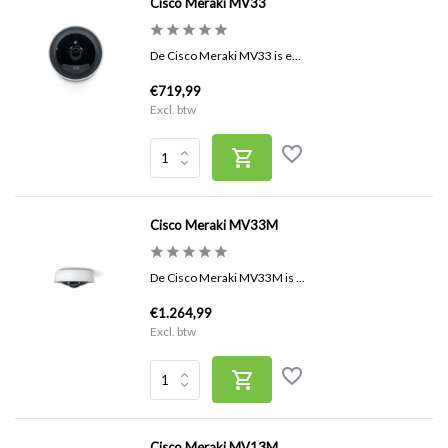
Cisco Meraki MV33
De Cisco Meraki MV33 is e...
€719,99
Excl. btw
Cisco Meraki MV33M
De Cisco Meraki MV33M is ...
€1.264,99
Excl. btw
Cisco Meraki MV13M