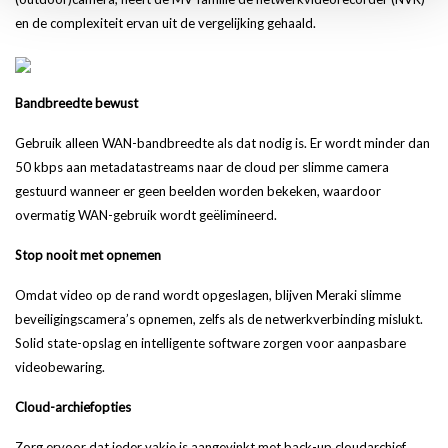
en de complexiteit ervan uit de vergelijking gehaald.
Bandbreedte bewust
Gebruik alleen WAN-bandbreedte als dat nodig is. Er wordt minder dan
50 kbps aan metadatastreams naar de cloud per slimme camera
gestuurd wanneer er geen beelden worden bekeken, waardoor
overmatig WAN-gebruik wordt geëlimineerd.
Stop nooit met opnemen
Omdat video op de rand wordt opgeslagen, blijven Meraki slimme
beveiligingscamera’s opnemen, zelfs als de netwerkverbinding mislukt.
Solid state-opslag en intelligente software zorgen voor aanpasbare
videobewaring.
Cloud-archiefopties
Zorg ervoor dat ieder vakje is aangevinkt met back-up cloudarchief.