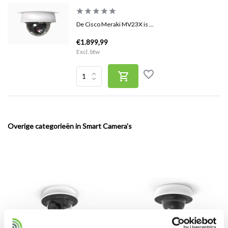
De Cisco Meraki MV23X is ...
€1.899,99
Excl. btw
Overige categorieën in Smart Camera's