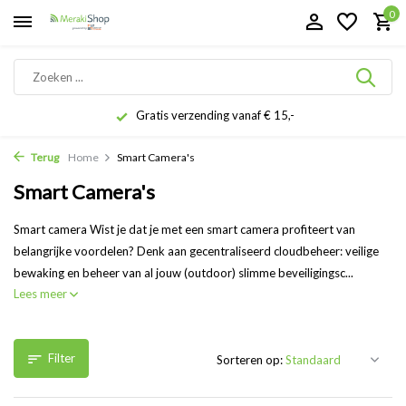
0
Gratis verzending vanaf € 15,-
Terug
Home
Smart Camera's
Smart Camera's
Smart camera Wist je dat je met een smart camera profiteert van
belangrijke voordelen? Denk aan gecentraliseerd cloudbeheer: veilige
bewaking en beheer van al jouw (outdoor) slimme beveiligingsc...
Lees meer
Filter
Sorteren op: