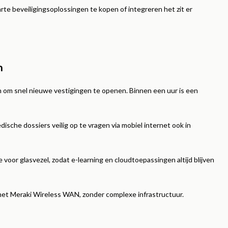
arte beveiligingsoplossingen te kopen of integreren het zit er
n
n om snel nieuwe vestigingen te openen. Binnen een uur is een
che dossiers veilig op te vragen via mobiel internet ook in
or glasvezel, zodat e-learning en cloudtoepassingen altijd blijven
 met Meraki Wireless WAN, zonder complexe infrastructuur.