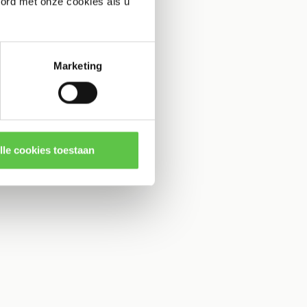
oord met onze cookies als u
Marketing
lle cookies toestaan