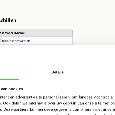
chillen
Details
snelheid, schaalbaarheid en kostenefficiëntie.
 van cookies
ent en advertenties te personaliseren, om functies voor social
. Ook delen we informatie over uw gebruik van onze site met on
e. Deze partners kunnen deze gegevens combineren met andere i