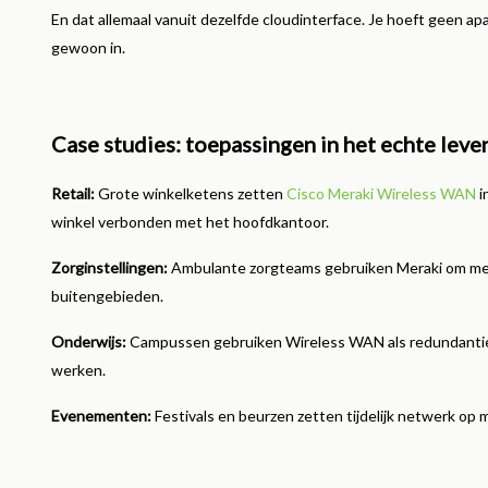
En dat allemaal vanuit dezelfde cloudinterface. Je hoeft geen ap
gewoon in.
Case studies: toepassingen in het echte leve
Retail:
Grote winkelketens zetten
Cisco Meraki Wireless WAN
i
winkel verbonden met het hoofdkantoor.
Zorginstellingen:
Ambulante zorgteams gebruiken Meraki om medis
buitengebieden.
Onderwijs:
Campussen gebruiken Wireless WAN als redundantie vo
werken.
Evenementen:
Festivals en beurzen zetten tijdelijk netwerk op