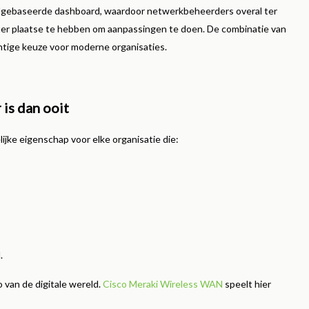
dgebaseerde dashboard, waardoor netwerkbeheerders overal ter
 ter plaatse te hebben om aanpassingen te doen. De combinatie van
htige keuze voor moderne organisaties.
is dan ooit
jke eigenschap voor elke organisatie die:
.
 van de digitale wereld.
Cisco Meraki Wireless WAN
speelt hier