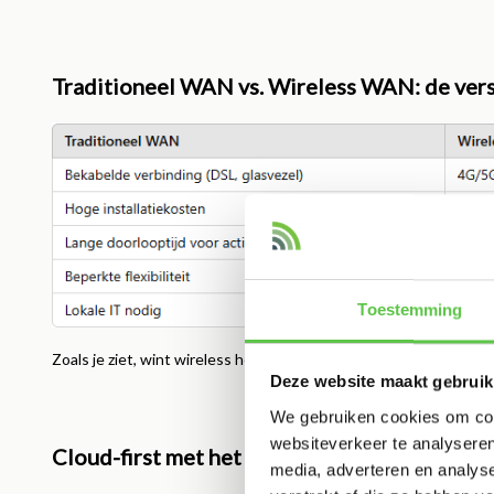
Traditioneel WAN vs. Wireless WAN: de vers
Toestemming
Zoals je ziet, wint wireless het op bijna elk vlak als het gaat om 
Deze website maakt gebruik
We gebruiken cookies om cont
websiteverkeer te analyseren
Cloud-first met het Meraki Dashboard
media, adverteren en analys