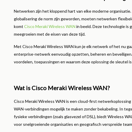
Lees me
Netwerken zijn het kloppend hart van elke moderne organisatie. 
globalisering de norm zijn geworden, moeten netwerken flexibeler,
komt
Cisco Meraki Wireless WAN
in beeld. Deze technologie is 
meegroeien met de eisen van deze tijd.
Met Cisco Meraki Wireless WAN kun je elk netwerk of het nu gaat 
enterprise-netwerk eenvoudig opzetten, beheren en beveiligen. I
voordelen, toepassingen en waarom deze oplossing de sleutel i
Wat is Cisco Meraki Wireless WAN?
Cisco Meraki Wireless WAN is een cloud-first netwerkoplossing 
WAN-verbindingen mogelijk te maken zonder bekabeling. In tegens
fysieke verbindingen (zoals glasvezel of DSL), biedt Wireless 
voor snelgroeiende organisaties en geografisch verspreide team