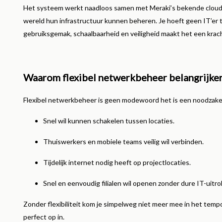
Het systeem werkt naadloos samen met Meraki’s bekende clou
wereld hun infrastructuur kunnen beheren. Je hoeft geen IT’er
gebruiksgemak, schaalbaarheid en veiligheid maakt het een krac
Waarom flexibel netwerkbeheer belangrijker 
Flexibel netwerkbeheer is geen modewoord het is een noodzakeli
Snel wil kunnen schakelen tussen locaties.
Thuiswerkers en mobiele teams veilig wil verbinden.
Tijdelijk internet nodig heeft op projectlocaties.
Snel en eenvoudig filialen wil openen zonder dure IT-uitrol
Zonder flexibiliteit kom je simpelweg niet meer mee in het tempo
perfect op in.