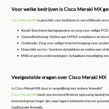
Voor welke bedrijven is Cisco Meraki MX ge
Cisco Meraki MX
is geschikt voor bedrijven in verschillende sec
Retail: Bescherm klantgegevens en zorg voor veilige POS-
Gezondheidszorg: Voldoe aan HIPAA-compliance en besc
Onderwijs: Zorg voor veilige internettoegang voor stude
Financiële sector: Voorkom datalekken en voldoe aan strik
MKB en grote ondernemingen: Schaalbare beveiliging zond
Veelgestelde vragen over Cisco Meraki MX
Is Cisco Meraki MX duur in vergelijking met andere firewalls?
Cisco Meraki MX
biedt een kostenefficiënte oplossing dankzij h
investering kan hoger zijn, maar lagere beheerkosten en autom
traditionele firewalls.