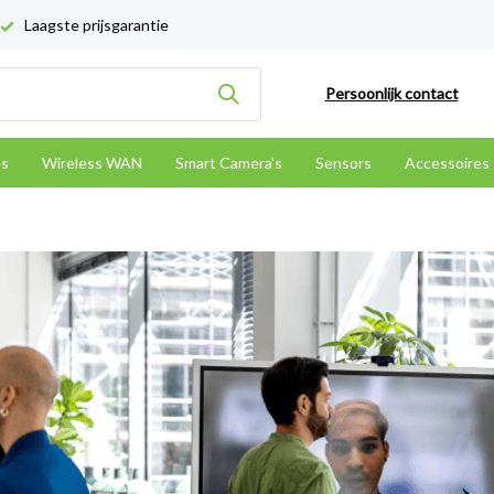
Laagste prijsgarantie
Persoonlijk contact
es
Wireless WAN
Smart Camera's
Sensors
Accessoires