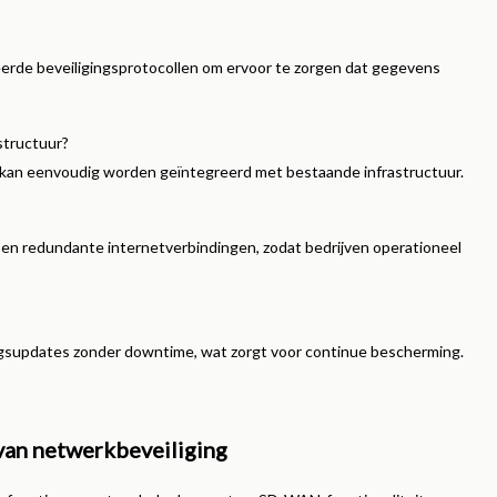
erde beveiligingsprotocollen om ervoor te zorgen dat gegevens
structuur?
 kan eenvoudig worden geïntegreerd met bestaande infrastructuur.
 en redundante internetverbindingen, zodat bedrijven operationeel
ngsupdates zonder downtime, wat zorgt voor continue bescherming.
van netwerkbeveiliging