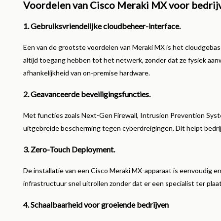
Voordelen van Cisco Meraki MX voor bedrij
1. Gebruiksvriendelijke cloudbeheer-interface.
Een van de grootste voordelen van Meraki MX is het cloudgebas
altijd toegang hebben tot het netwerk, zonder dat ze fysiek aanw
afhankelijkheid van on-premise hardware.
2. Geavanceerde beveiligingsfuncties.
Met functies zoals Next-Gen Firewall, Intrusion Prevention Sys
uitgebreide bescherming tegen cyberdreigingen. Dit helpt bedr
3. Zero-Touch Deployment.
De installatie van een Cisco Meraki MX-apparaat is eenvoudig 
infrastructuur snel uitrollen zonder dat er een specialist ter plaat
4. Schaalbaarheid voor groeiende bedrijven