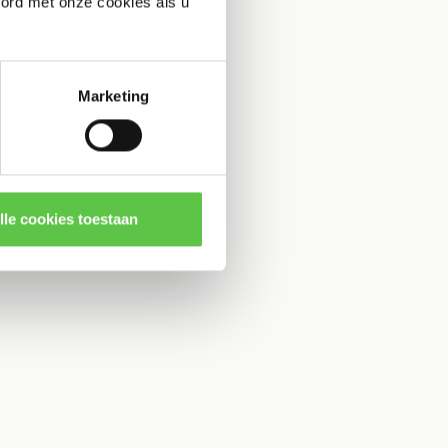
oord met onze cookies als u
Marketing
lle cookies toestaan