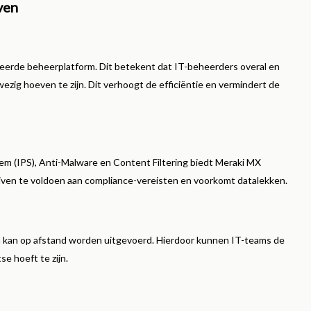
ven
eerde beheerplatform. Dit betekent dat IT-beheerders overal en
ezig hoeven te zijn. Dit verhoogt de efficiëntie en vermindert de
tem (IPS), Anti-Malware en Content Filtering biedt Meraki MX
ijven te voldoen aan compliance-vereisten en voorkomt datalekken.
en kan op afstand worden uitgevoerd. Hierdoor kunnen IT-teams de
se hoeft te zijn.