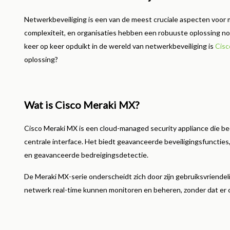
Lees me
Netwerkbeveiliging is een van de meest cruciale aspecten voor 
complexiteit, en organisaties hebben een robuuste oplossing n
keer op keer opduikt in de wereld van netwerkbeveiliging is
Cisc
oplossing?
Wat is Cisco Meraki MX?
Cisco Meraki MX is een cloud-managed security appliance die be
centrale interface. Het biedt geavanceerde beveiligingsfuncties,
en geavanceerde bedreigingsdetectie.
De Meraki MX-serie onderscheidt zich door zijn gebruiksvriende
netwerk real-time kunnen monitoren en beheren, zonder dat er c