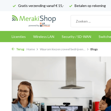
Gratis verzending vanaf € 15,-
Betalen op rekening
Licenties
Wireless LAN
Security / SD-WAN
Switch
Terug
Home
Waarom kiezen zoveel bedrijven...
Blogs