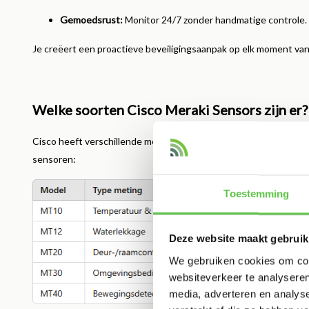
Gemoedsrust:
Monitor 24/7 zonder handmatige controle.
Je creëert een proactieve beveiligingsaanpak op elk moment van
Welke soorten Cisco Meraki Sensors zijn er?
Cisco heeft verschillende modellen ontwikkeld, elk met een spec
sensoren:
Toestemming
Deze website maakt gebruik
We gebruiken cookies om cont
websiteverkeer te analyseren
media, adverteren en analys