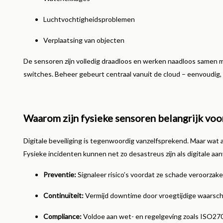
Luchtvochtigheidsproblemen
Verplaatsing van objecten
De sensoren zijn volledig draadloos en werken naadloos samen 
switches. Beheer gebeurt centraal vanuit de cloud – eenvoudig, 
Waarom zijn fysieke sensoren belangrijk voo
Digitale beveiliging is tegenwoordig vanzelfsprekend. Maar wat als
Fysieke incidenten kunnen net zo desastreus zijn als digitale aan
Preventie:
Signaleer risico’s voordat ze schade veroorzake
Continuïteit:
Vermijd downtime door vroegtijdige waarsc
Compliance:
Voldoe aan wet- en regelgeving zoals ISO27