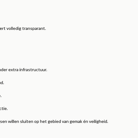
ert volledig transparant.
er extra infrastructuur.
d.
.
tie.
en willen sluiten op het gebied van gemak én veiligheid.