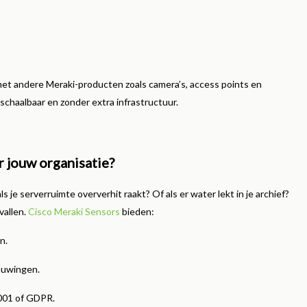
met andere Meraki-producten zoals camera’s, access points en
schaalbaar en zonder extra infrastructuur.
r jouw organisatie?
 je serverruimte oververhit raakt? Of als er water lekt in je archief?
vallen.
Cisco Meraki Sensors
bieden:
n.
huwingen.
001 of GDPR.