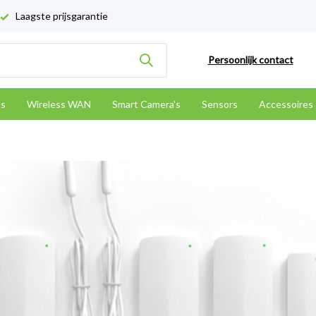
Laagste prijsgarantie
Persoonlijk contact
es
Wireless WAN
Smart Camera's
Sensors
Accessoires