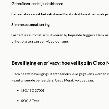
Gebruiksvriendelijk dashboard
Beheer alles vanuit het intuïtieve Meraki-dashboard net zoals j
Slimme automatisering
Laat acties automatisch uitvoeren bij bepaalde triggers. Denk 
of het starten van een video-opname.
Beveiliging en privacy: hoe veilig zijn Cisco
Cisco neemt beveiliging uiterst serieus. Alle gegevens worden ve
geautoriseerde beheerders. Cisco Meraki voldoet aan:
ISO/IEC 27001
SOC 2 Type II