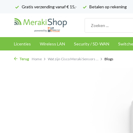
Gratis verzending vanaf € 15,-
Betalen op rekening
Licenties
Wireless LAN
Security / SD-WAN
Switch
Terug
Home
Wat zijn Cisco Meraki Sensors ...
Blogs