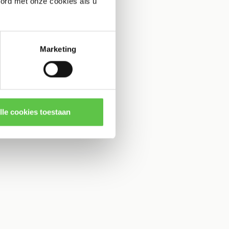
oord met onze cookies als u
Marketing
lle cookies toestaan