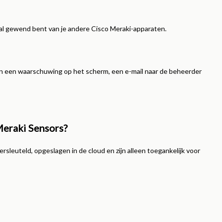
e al gewend bent van je andere Cisco Meraki-apparaten.
aan een waarschuwing op het scherm, een e-mail naar de beheerder
 Meraki Sensors?
rsleuteld, opgeslagen in de cloud en zijn alleen toegankelijk voor