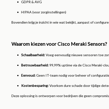
GDPR & AVG
HIPAA (voor zorginstellingen)
Bovendien krijg je inzicht in wie wat bekijkt, aanpast of configure
Waarom kiezen voor Cisco Meraki Sensors?
Schaalbaarheid:
Voeg eenvoudig nieuwe sensoren toe zond
Betrouwbaarheid:
99,99% uptime via de Cisco Meraki-clou
Eenvoud:
Geen IT-team nodig voor beheer of configuratie
Kostenbesparing:
Voorkom dure schade door tijdige detec
Deze oplossing is ontworpen voor bedrijven die geen compromiss