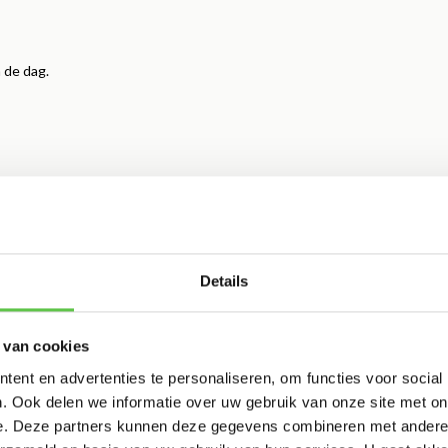
 de dag.
ifiek doel. Hieronder een overzicht van de meest gebruikte
Details
 van cookies
ent en advertenties te personaliseren, om functies voor social
. Ook delen we informatie over uw gebruik van onze site met on
e. Deze partners kunnen deze gegevens combineren met andere i