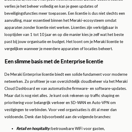
verlies je het beheer volledig en kan je geen updates of
beveiligingsfuncties meer toepassen. Een licentie is dus niet slechts een
aanvulling, maar essentieel binnen het Meraki-ecosysteem omdat
apparaten zonder licentie niet werken. Licenties zijn verkrijgbaar in
looptijden van 1 tot 10 jaar en op die manier kies je zelf wat het beste
past bij jouw organisatie en budget. Het loont om je Meraki licentie te
vergelijken wanneer je meerdere apparaten of locaties beheert.
Een slimme basis met de Enterprise licentie
De Meraki Enterprise licentie biedt een solide fundament voor moderne
netwerken. Zo profiteer je van overzichtelijk cloudbeheer via het Meraki
Cloud Dashboard en van automatische firmware- en software-updates.
Maar dat is nog niet alles. Je kunt ook rekenen op traffic shaping en
prioritering voor belangrijk verkeer en SD-WAN en Auto-VPN om
vestigingen te verbinden. Voor veel organisaties is dit al meer dan
voldoende. Denk dan bijvoorbeeld aan de volgende branches:
Retail en hospitality:
betrouwbare WiFi voor gasten,