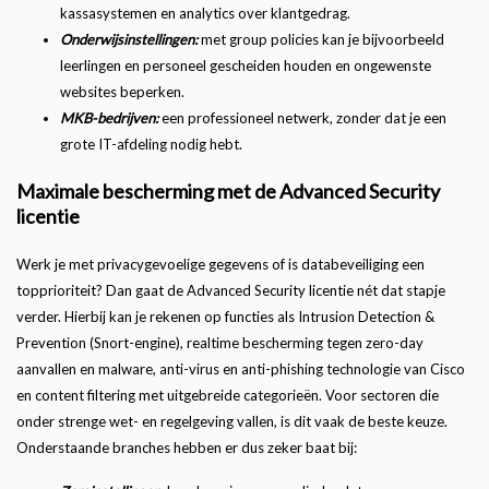
kassasystemen en analytics over klantgedrag.
Onderwijsinstellingen:
met group policies kan je bijvoorbeeld
leerlingen en personeel gescheiden houden en ongewenste
websites beperken.
MKB-bedrijven:
een professioneel netwerk, zonder dat je een
grote IT-afdeling nodig hebt.
Maximale bescherming met de Advanced Security
licentie
Werk je met privacygevoelige gegevens of is databeveiliging een
topprioriteit? Dan gaat de Advanced Security licentie nét dat stapje
verder. Hierbij kan je rekenen op functies als Intrusion Detection &
Prevention (Snort-engine), realtime bescherming tegen zero-day
aanvallen en malware, anti-virus en anti-phishing technologie van Cisco
en content filtering met uitgebreide categorieën. Voor sectoren die
onder strenge wet- en regelgeving vallen, is dit vaak de beste keuze.
Onderstaande branches hebben er dus zeker baat bij: