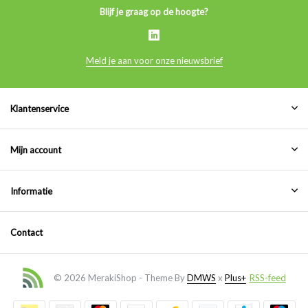
Blijf je graag op de hoogte?
Meld je aan voor onze nieuwsbrief
Klantenservice
Mijn account
Informatie
Contact
© 2026 MerakiShop - Theme By
DMWS
x
Plus+
RSS-feed