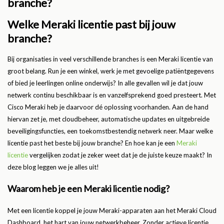
branche?
Welke Meraki licentie past bij jouw
branche?
Bij organisaties in veel verschillende branches is een Meraki licentie van
groot belang. Run je een winkel, werk je met gevoelige patiëntgegevens
of bied je leerlingen online onderwijs? In alle gevallen wil je dat jouw
netwerk continu beschikbaar is en vanzelfsprekend goed presteert. Met
Cisco Meraki heb je daarvoor dé oplossing voorhanden. Aan de hand
hiervan zet je, met cloudbeheer, automatische updates en uitgebreide
beveiligingsfuncties, een toekomstbestendig netwerk neer. Maar welke
licentie past het beste bij jouw branche? En hoe kan je een
Meraki
licentie
vergelijken zodat je zeker weet dat je de juiste keuze maakt? In
deze blog leggen we je alles uit!
Waarom heb je een Meraki licentie nodig?
Met een licentie koppel je jouw Meraki-apparaten aan het Meraki Cloud
Dashboard, het hart van jouw netwerkbeheer. Zonder actieve licentie