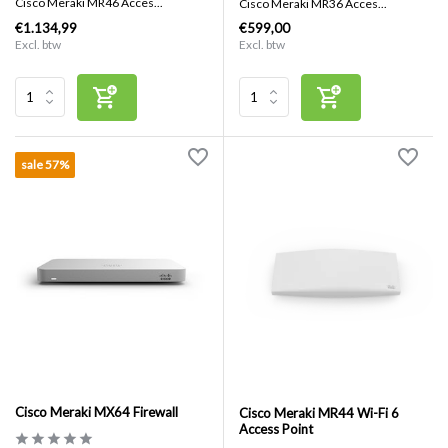
Cisco Meraki MR46 Acces...
Cisco Meraki MR36 Acces...
€1.134,99
€599,00
Excl. btw
Excl. btw
sale 57%
Cisco Meraki MX64 Firewall
Cisco Meraki MR44 Wi-Fi 6
Access Point