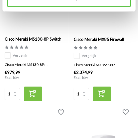
Cisco Meraki MS130-8P Switch
Cisco Meraki MX85 Firewall
Vergelijk
Vergelijk
Cisco Meraki MS130-8P: ...
Cisco Meraki MX85: Krac...
€979,99
€2.374,99
Excl. btw
Excl. btw