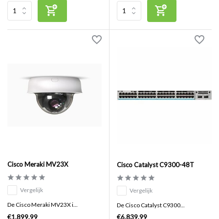
Cisco Meraki MV23X
Cisco Catalyst C9300-48T
Vergelijk
Vergelijk
De Cisco Meraki MV23X i...
De Cisco Catalyst C9300...
€1.899,99
€6.839,99