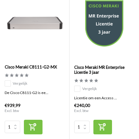
Cisco Meraki C8111-G2-MX
Cisco Meraki MR Enterprise
Licentie 3 jaar
Vergelijk
Vergelijk
De Cisco C8111-G2 is ee...
Licentie om een Access ...
€939,99
€240,00
Excl. btw
Excl. btw