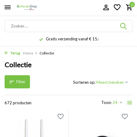
0
Gratis verzending vanaf € 15,-
Terug
Home
Collectie
Collectie
Filter
Sorteren op:
Toon:
672 producten