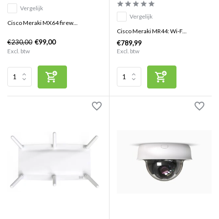
Vergelijk
Vergelijk
Cisco Meraki MX64 firew...
Cisco Meraki MR44: Wi-F...
€230,00
€99,00
€789,99
Excl. btw
Excl. btw