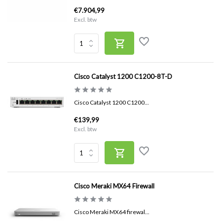
€7.904,99
Excl. btw
Cisco Catalyst 1200 C1200-8T-D
Cisco Catalyst 1200 C1200...
€139,99
Excl. btw
Cisco Meraki MX64 Firewall
Cisco Meraki MX64 firewal...