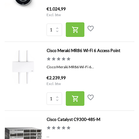
€1.024,99
Excl. btw
Cisco Meraki MR86 Wi-Fi 6 Access Point
Cisco Meraki MR86 Wi-Fi 6...
€2.239,99
Excl. btw
Cisco Catalyst C9300-48S-M
...