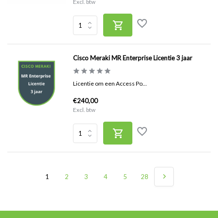
Excl. btw
Cisco Meraki MR Enterprise Licentie 3 jaar
Licentie om een Access Po...
€240,00
Excl. btw
1
2
3
4
5
28