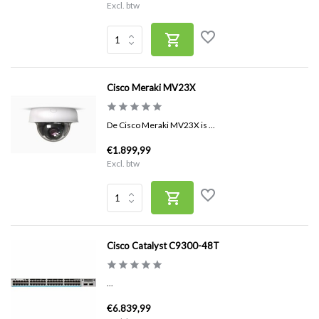
Excl. btw
Cisco Meraki MV23X
De Cisco Meraki MV23X is ...
€1.899,99
Excl. btw
Cisco Catalyst C9300-48T
...
€6.839,99