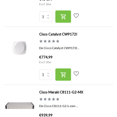
Excl. btw
Cisco Catalyst CW9172I
De Cisco Catalyst CW9172I...
€774,99
Excl. btw
Cisco Meraki C8111-G2-MX
De Cisco C8111-G2 is een ...
€939,99