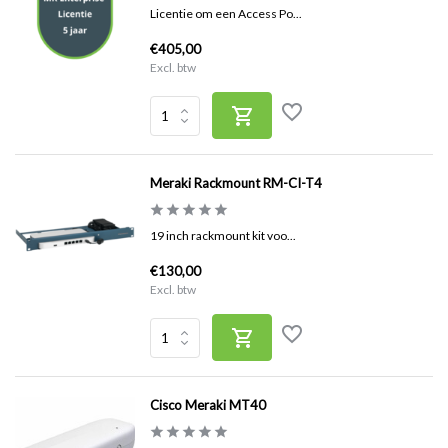
Licentie om een Access Po...
€405,00
Excl. btw
Meraki Rackmount RM-CI-T4
19 inch rackmount kit voo...
€130,00
Excl. btw
Cisco Meraki MT40