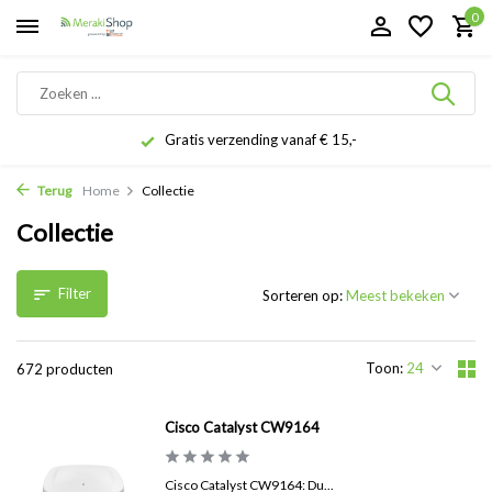
0
Gratis verzending vanaf € 15,-
Terug
Home
Collectie
Collectie
Filter
Sorteren op:
Toon:
672 producten
Cisco Catalyst CW9164
Cisco Catalyst CW9164: Du...