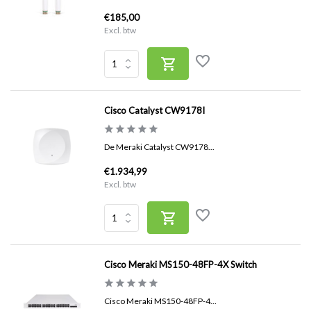
€185,00
Excl. btw
Cisco Catalyst CW9178I
De Meraki Catalyst CW9178...
€1.934,99
Excl. btw
Cisco Meraki MS150-48FP-4X Switch
Cisco Meraki MS150-48FP-4...