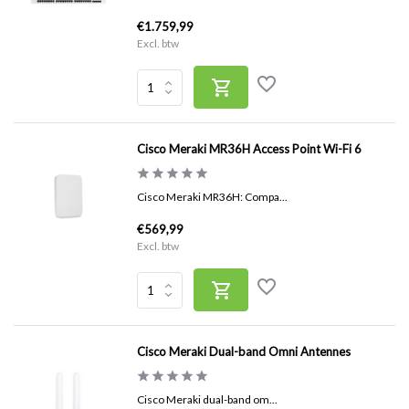
€1.759,99
Excl. btw
Cisco Meraki MR36H Access Point Wi-Fi 6
Cisco Meraki MR36H: Compa...
€569,99
Excl. btw
Cisco Meraki Dual-band Omni Antennes
Cisco Meraki dual-band om...