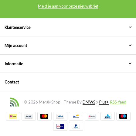
Meld je aan voor onze nieuwsbrief
Klantenservice
Mijn account
Informatie
Contact
© 2026 MerakiShop - Theme By
DMWS
x
Plus+
RSS-feed