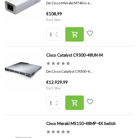
De Cisco Meraki MT40 is e...
€108,99
Excl. btw
Cisco Catalyst C9300-48UN-M
De Cisco Catalyst C9300-4...
€12.929,99
Excl. btw
Cisco Meraki MS150-48MP-4X Switch