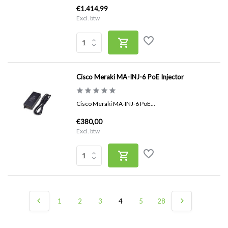
€1.414,99
Excl. btw
Cisco Meraki MA-INJ-6 PoE Injector
Cisco Meraki MA-INJ-6 PoE...
€380,00
Excl. btw
1
2
3
4
5
28