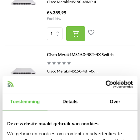
Cisco Meraki MS150-48MP-4...
€6.389,99
Excl. btw
Cisco Meraki MS150-48T-4X Switch
Cisco Meraki MS150-48T-4X...
€2.714,99
Excl. btw
Toestemming
Details
Over
Deze website maakt gebruik van cookies
Cisco Meraki MX68CW Firewall
We gebruiken cookies om content en advertenties te