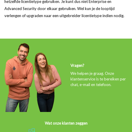
hetzelfde licentietype gebruiken. Je kunt dus niet Enterprise en
Advanced Security door elkaar gebruiken. Wel kun je de looptijd
verlengen of upgraden naar een uitgebreider licentietype indien nodig.
Vragen?
We helpen je graag. Onze
klantenservice is te bereiken per
chat, e-mail en telefoon.
Wat onze klanten zeggen