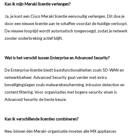
Kan ik mijn Meraki licentie verlengen?
Ja, je kunt een Cisco Meraki licentie eenvoudig verlengen. Dit doe je
door een nieuwe licentie aan te schaffen voordat de huidige verloopt.
De nieuwe looptijd wordt automatisch toegevoegd, zodat je netwerk
zonder onderbreking actief blijft.
Wat is het verschil tussen Enterprise en Advanced Security?
De Enterprise licentie biedt basisfunctionaliteiten zoals SD-WAN en
netwerkbeheer. Advanced Security gaat verder met extra
beveiligingslagen zoals malwarebescherming, intrusion detection en
content filtering. Voor organisaties met hogere security-eisen is
Advanced Security de beste keuze.
Kan ik verschillende licenties combineren?
Nee, binnen één Meraki-organisatie moeten alle MX appliances