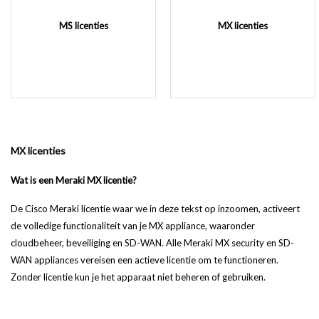
MS licenties
MX licenties
MX licenties
Wat is een Meraki MX licentie?
De Cisco Meraki licentie waar we in deze tekst op inzoomen, activeert
de volledige functionaliteit van je MX appliance, waaronder
cloudbeheer, beveiliging en SD-WAN. Alle Meraki MX security en SD-
WAN appliances vereisen een actieve licentie om te functioneren.
Zonder licentie kun je het apparaat niet beheren of gebruiken.