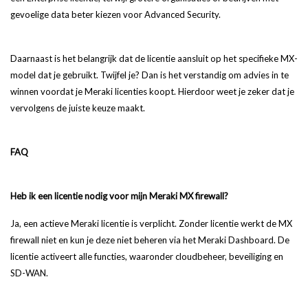
gevoelige data beter kiezen voor Advanced Security.
Daarnaast is het belangrijk dat de licentie aansluit op het specifieke MX-
model dat je gebruikt. Twijfel je? Dan is het verstandig om advies in te
winnen voordat je Meraki licenties koopt. Hierdoor weet je zeker dat je
vervolgens de juiste keuze maakt.
FAQ
Heb ik een licentie nodig voor mijn Meraki MX firewall?
Ja, een actieve Meraki licentie is verplicht. Zonder licentie werkt de MX
firewall niet en kun je deze niet beheren via het Meraki Dashboard. De
licentie activeert alle functies, waaronder cloudbeheer, beveiliging en
SD-WAN.