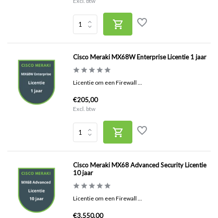
Excl. btw
Cisco Meraki MX68W Enterprise Licentie 1 jaar
Licentie om een Firewall ...
€205,00
Excl. btw
Cisco Meraki MX68 Advanced Security Licentie
10 jaar
Licentie om een Firewall ...
€3.550,00