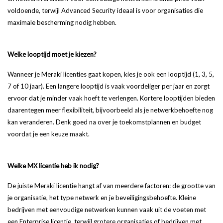
voldoende, terwijl Advanced Security ideaal is voor organisaties die
maximale bescherming nodig hebben.
Welke looptijd moet je kiezen?
Wanneer je Meraki licenties gaat kopen, kies je ook een looptijd (1, 3, 5,
7 of 10 jaar). Een langere looptijd is vaak voordeliger per jaar en zorgt
ervoor dat je minder vaak hoeft te verlengen. Kortere looptijden bieden
daarentegen meer flexibiliteit, bijvoorbeeld als je netwerkbehoefte nog
kan veranderen. Denk goed na over je toekomstplannen en budget
voordat je een keuze maakt.
Welke MX licentie heb ik nodig?
De juiste Meraki licentie hangt af van meerdere factoren: de grootte van
je organisatie, het type netwerk en je beveiligingsbehoefte. Kleine
bedrijven met eenvoudige netwerken kunnen vaak uit de voeten met
een Enterprise licentie, terwijl grotere organisaties of bedrijven met