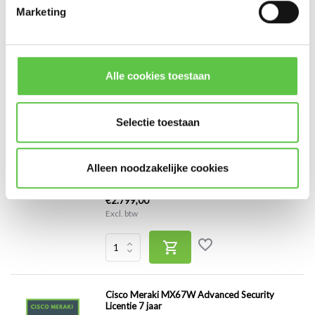
Licentie om een Firewall ...
Marketing
€240,00
Excl. btw
Alle cookies toestaan
Selectie toestaan
Cisco Meraki MX67W Advanced Security
Licentie 10 jaar
Alleen noodzakelijke cookies
Licentie om een Firewall ...
€2.799,00
Excl. btw
Cisco Meraki MX67W Advanced Security
Licentie 7 jaar