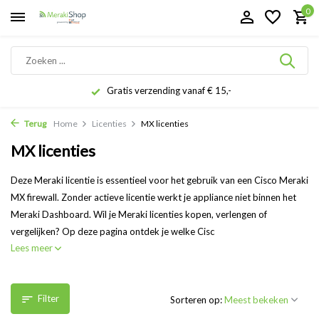
0
Gratis verzending vanaf € 15,-
Terug
Home
Licenties
MX licenties
MX licenties
Deze Meraki licentie is essentieel voor het gebruik van een Cisco Meraki
MX firewall. Zonder actieve licentie werkt je appliance niet binnen het
Meraki Dashboard. Wil je Meraki licenties kopen, verlengen of
vergelijken? Op deze pagina ontdek je welke Cisc
Lees meer
Filter
Sorteren op: