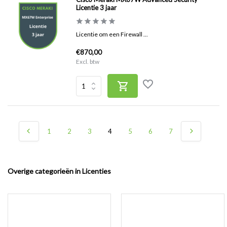
Licentie 3 jaar
Licentie om een Firewall ...
€870,00
Excl. btw
1
2
3
4
5
6
7
Overige categorieën in Licenties