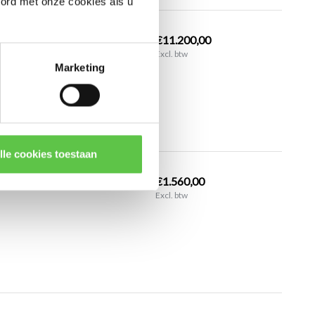
oord met onze cookies als u
€11.200,00
Excl. btw
Marketing
lle cookies toestaan
€1.560,00
Excl. btw