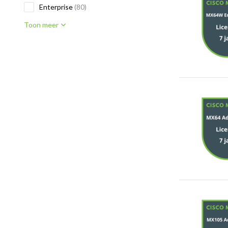
Enterprise
(80)
Toon meer