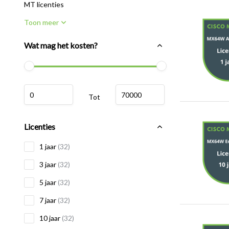
MT licenties
Toon meer
Wat mag het kosten?
Tot
Licenties
1 jaar
(32)
3 jaar
(32)
5 jaar
(32)
7 jaar
(32)
10 jaar
(32)