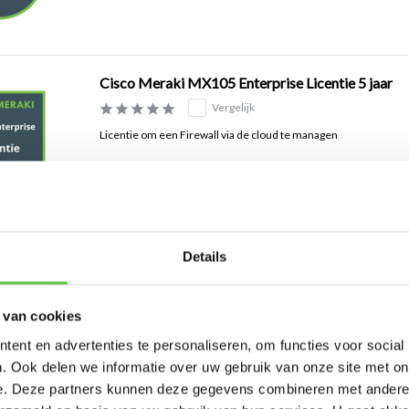
Cisco Meraki MX105 Enterprise Licentie 5 jaar
Vergelijk
Licentie om een Firewall via de cloud te managen
Details
Cisco Meraki MX95 Advanced Licentie 10 jaar
Vergelijk
 van cookies
Licentie om een Firewall via de cloud te managen
ent en advertenties te personaliseren, om functies voor social
. Ook delen we informatie over uw gebruik van onze site met on
e. Deze partners kunnen deze gegevens combineren met andere i