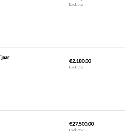
Excl. btw
 jaar
€2.180,00
Excl. btw
€27.500,00
Excl. btw