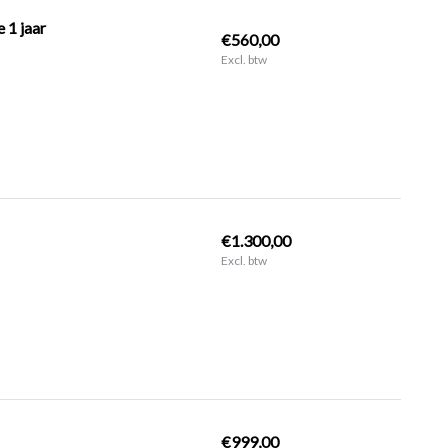
 1 jaar
€560,00
Excl. btw
€1.300,00
Excl. btw
€999,00