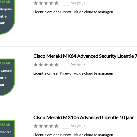
Vergelijk
Licentie om een Firewall via de cloud te managen
Cisco Meraki MX64 Advanced Security Licentie 7
Vergelijk
Licentie om een Firewall via de cloud te managen
Cisco Meraki MX105 Advanced Licentie 10 jaar
Vergelijk
Licentie om een Firewall via de cloud te managen