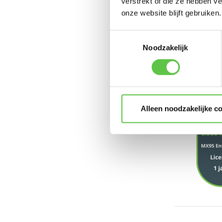
verstrekt of die ze hebben v
onze website blijft gebruiken.
Toestemmingsselectie
Noodzakelijk
Alleen noodzakelijke c