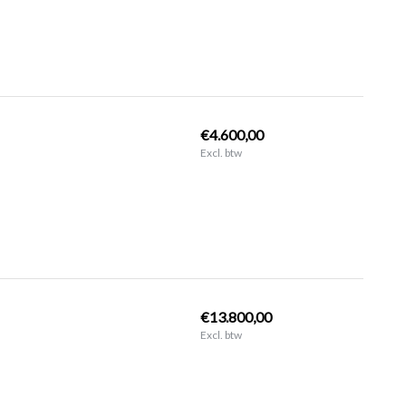
€4.600,00
Excl. btw
€13.800,00
Excl. btw