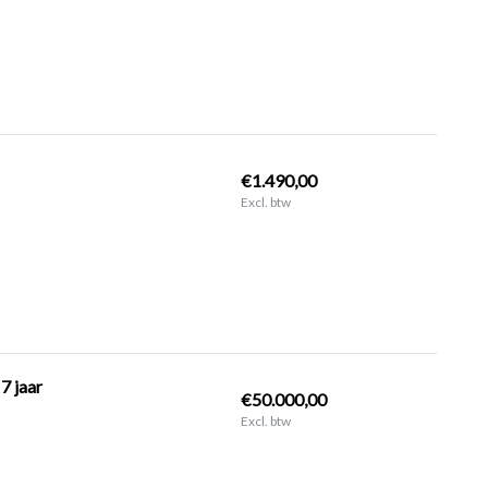
€1.490,00
Excl. btw
7 jaar
€50.000,00
Excl. btw