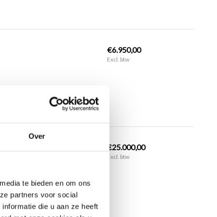
€6.950,00
Excl. btw
Over
€25.000,00
Excl. btw
 media te bieden en om ons
ze partners voor social
nformatie die u aan ze heeft