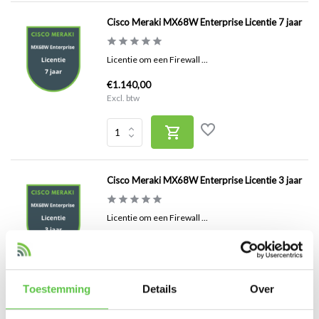
Cisco Meraki MX68W Enterprise Licentie 7 jaar
Licentie om een Firewall ...
€1.140,00
Excl. btw
Cisco Meraki MX68W Enterprise Licentie 3 jaar
Licentie om een Firewall ...
€415,00
Excl. btw
Toestemming
Details
Over