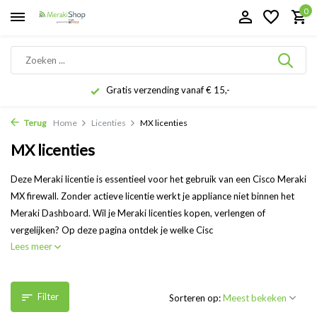
0
Gratis verzending vanaf € 15,-
Terug
Home
Licenties
MX licenties
MX licenties
Deze Meraki licentie is essentieel voor het gebruik van een Cisco Meraki
MX firewall. Zonder actieve licentie werkt je appliance niet binnen het
Meraki Dashboard. Wil je Meraki licenties kopen, verlengen of
vergelijken? Op deze pagina ontdek je welke Cisc
Lees meer
Filter
Sorteren op: