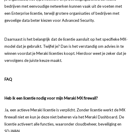
bedrijven met eenvoudige netwerken kunnen vaak uit de voeten met
een Enterprise licentie, terwijl grotere organisaties of bedrijven met
gevoelige data beter kiezen voor Advanced Security.
Daarnaast is het belangrijk dat de licentie aansluit op het specifieke MX-
model dat je gebruikt. Twijfel je? Dan is het verstandig om advies in te
winnen voordat je Meraki licenties koopt. Hierdoor weet je zeker dat je
vervolgens de juiste keuze maakt.
FAQ
Heb ik een licentie nodig voor mijn Meraki MX firewall?
Ja, een actieve Meraki licentie is verplicht. Zonder licentie werkt de MX
firewall niet en kun je deze niet beheren via het Meraki Dashboard. De
licentie activeert alle functies, waaronder cloudbeheer, beveiliging en
SD-WAN.