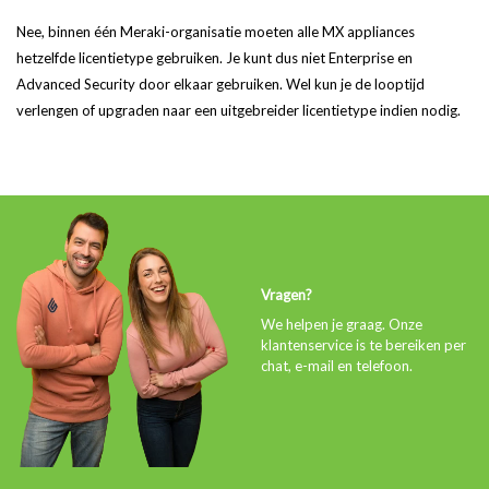
Nee, binnen één Meraki-organisatie moeten alle MX appliances
hetzelfde licentietype gebruiken. Je kunt dus niet Enterprise en
Advanced Security door elkaar gebruiken. Wel kun je de looptijd
verlengen of upgraden naar een uitgebreider licentietype indien nodig.
Vragen?
We helpen je graag. Onze
klantenservice is te bereiken per
chat, e-mail en telefoon.