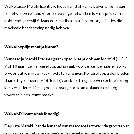
Welke Cisco Meraki licentie je kiest, hangt af van je beveiligingsniveau
en netwerkvereisten. Voor eenvoudige netwerken is Enterprise vaak
voldoende, terwijl Advanced Security ideaal is voor organisaties die
maximale bescherming nodig hebben.
Welke looptijd moet je kiezen?
Wanneer je Meraki licenties gaat kopen, kies je ook een looptijd (1, 3, 5,
7 of 10 jaar). Een langere looptijd is vaak voordeliger per jaar en zorgt
ervoor dat je minder vaak hoeft te verlengen. Kortere looptijden bieden
daarentegen meer flexibiliteit, bijvoorbeeld als je netwerkbehoefte nog
kan veranderen. Denk goed na over je toekomstplannen en budget
voordat je een keuze maakt.
Welke MX licentie heb ik nodig?
De juiste Meraki licentie hangt af van meerdere factoren: de grootte van
je organisatie, het type netwerk en je beveiligingsbehoefte. Kleine