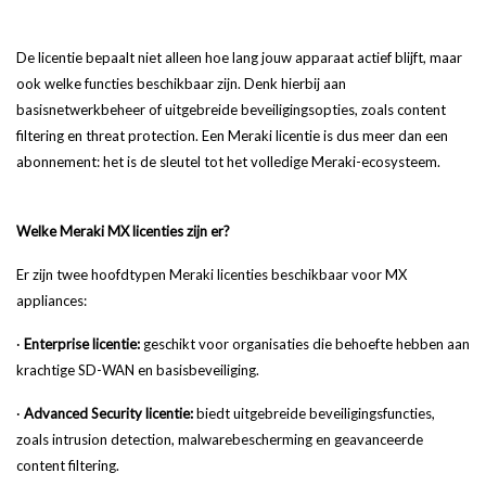
De licentie bepaalt niet alleen hoe lang jouw apparaat actief blijft, maar
ook welke functies beschikbaar zijn. Denk hierbij aan
basisnetwerkbeheer of uitgebreide beveiligingsopties, zoals content
filtering en threat protection. Een Meraki licentie is dus meer dan een
abonnement: het is de sleutel tot het volledige Meraki-ecosysteem.
Welke Meraki MX licenties zijn er?
Er zijn twee hoofdtypen Meraki licenties beschikbaar voor MX
appliances:
·
Enterprise licentie:
geschikt voor organisaties die behoefte hebben aan
krachtige SD-WAN en basisbeveiliging.
·
Advanced Security licentie:
biedt uitgebreide beveiligingsfuncties,
zoals intrusion detection, malwarebescherming en geavanceerde
content filtering.