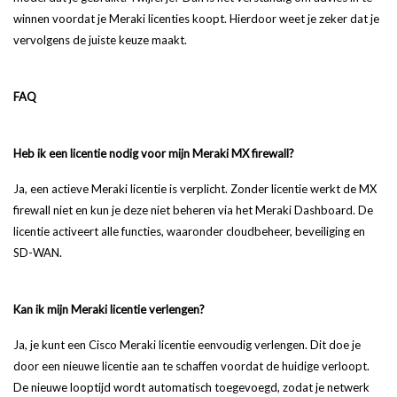
winnen voordat je Meraki licenties koopt. Hierdoor weet je zeker dat je
vervolgens de juiste keuze maakt.
FAQ
Heb ik een licentie nodig voor mijn Meraki MX firewall?
Ja, een actieve Meraki licentie is verplicht. Zonder licentie werkt de MX
firewall niet en kun je deze niet beheren via het Meraki Dashboard. De
licentie activeert alle functies, waaronder cloudbeheer, beveiliging en
SD-WAN.
Kan ik mijn Meraki licentie verlengen?
Ja, je kunt een Cisco Meraki licentie eenvoudig verlengen. Dit doe je
door een nieuwe licentie aan te schaffen voordat de huidige verloopt.
De nieuwe looptijd wordt automatisch toegevoegd, zodat je netwerk