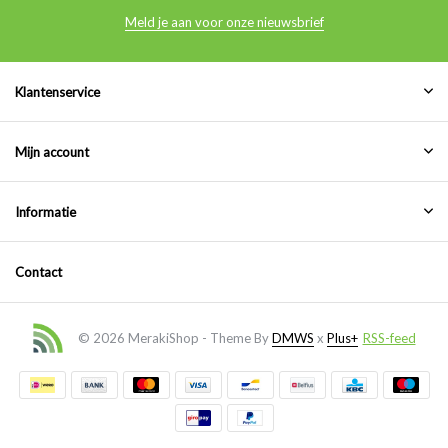
Meld je aan voor onze nieuwsbrief
Klantenservice
Mijn account
Informatie
Contact
© 2026 MerakiShop - Theme By
DMWS
x
Plus+
RSS-feed