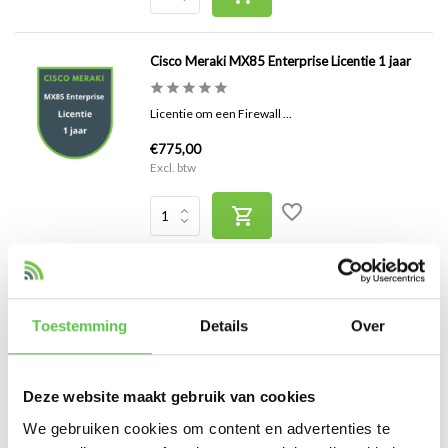
Cisco Meraki MX85 Enterprise Licentie 1 jaar
Licentie om een Firewall ...
€775,00
Excl. btw
Cisco Meraki MX450 Enterprise Licentie 10 jaar
Toestemming
Details
Over
Licentie om een Firewall ...
€32.000,00
Excl. btw
Deze website maakt gebruik van cookies
We gebruiken cookies om content en advertenties te