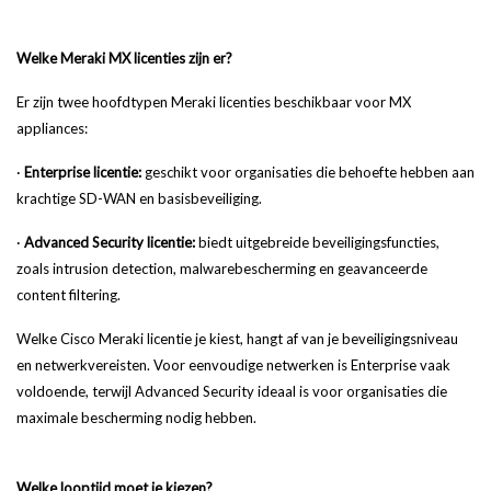
Welke Meraki MX licenties zijn er?
Er zijn twee hoofdtypen Meraki licenties beschikbaar voor MX
appliances:
·
Enterprise licentie:
geschikt voor organisaties die behoefte hebben aan
krachtige SD-WAN en basisbeveiliging.
·
Advanced Security licentie:
biedt uitgebreide beveiligingsfuncties,
zoals intrusion detection, malwarebescherming en geavanceerde
content filtering.
Welke Cisco Meraki licentie je kiest, hangt af van je beveiligingsniveau
en netwerkvereisten. Voor eenvoudige netwerken is Enterprise vaak
voldoende, terwijl Advanced Security ideaal is voor organisaties die
maximale bescherming nodig hebben.
Welke looptijd moet je kiezen?