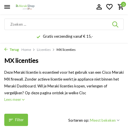
0
Gratis verzending vanaf € 15,-
Terug
Home
Licenties
MX licenties
MX licenties
Deze Meraki licentie is essentieel voor het gebruik van een Cisco Meraki
MX firewall. Zonder actieve licentie werkt je appliance niet binnen het
Meraki Dashboard. Wil je Meraki licenties kopen, verlengen of
vergelijken? Op deze pagina ontdek je welke Cisc
Lees meer
Filter
Sorteren op: