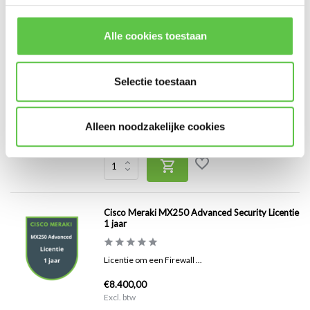
Alle cookies toestaan
Cisco Meraki MX250 Advanced Security Licentie
3 jaar
Selectie toestaan
Licentie om een Firewall ...
€16.800,00
Alleen noodzakelijke cookies
Excl. btw
Cisco Meraki MX250 Advanced Security Licentie
1 jaar
Licentie om een Firewall ...
€8.400,00
Excl. btw