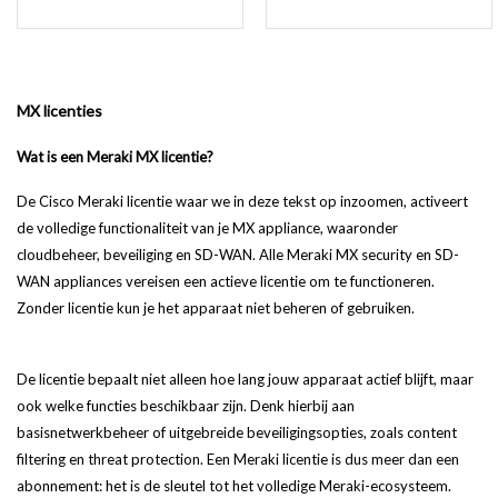
MX licenties
Wat is een Meraki MX licentie?
De Cisco Meraki licentie waar we in deze tekst op inzoomen, activeert
de volledige functionaliteit van je MX appliance, waaronder
cloudbeheer, beveiliging en SD-WAN. Alle Meraki MX security en SD-
WAN appliances vereisen een actieve licentie om te functioneren.
Zonder licentie kun je het apparaat niet beheren of gebruiken.
De licentie bepaalt niet alleen hoe lang jouw apparaat actief blijft, maar
ook welke functies beschikbaar zijn. Denk hierbij aan
basisnetwerkbeheer of uitgebreide beveiligingsopties, zoals content
filtering en threat protection. Een Meraki licentie is dus meer dan een
abonnement: het is de sleutel tot het volledige Meraki-ecosysteem.