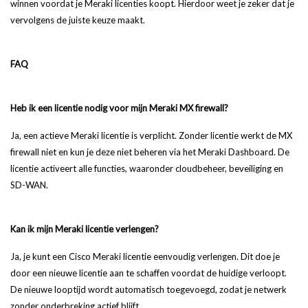
winnen voordat je Meraki licenties koopt. Hierdoor weet je zeker dat je
vervolgens de juiste keuze maakt.
FAQ
Heb ik een licentie nodig voor mijn Meraki MX firewall?
Ja, een actieve Meraki licentie is verplicht. Zonder licentie werkt de MX
firewall niet en kun je deze niet beheren via het Meraki Dashboard. De
licentie activeert alle functies, waaronder cloudbeheer, beveiliging en
SD-WAN.
Kan ik mijn Meraki licentie verlengen?
Ja, je kunt een Cisco Meraki licentie eenvoudig verlengen. Dit doe je
door een nieuwe licentie aan te schaffen voordat de huidige verloopt.
De nieuwe looptijd wordt automatisch toegevoegd, zodat je netwerk
zonder onderbreking actief blijft.