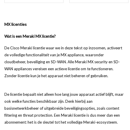
MX licenties
Wat is een Meraki MX licentie?
De Cisco Meraki licentie waar we in deze tekst op inzoomen, activeert
de volledige functionaliteit van je MX appliance, waaronder
cloudbeheer, beveiliging en SD-WAN. Alle Meraki MX security en SD-
WAN appliances vereisen een actieve licentie om te functioneren.
Zonder licentie kun je het apparaat niet beheren of gebruiken.
De licentie bepaalt niet alleen hoe lang jouw apparaat actief blijft, maar
ook welke functies beschikbaar zijn. Denk hierbij aan
basisnetwerkbeheer of uitgebreide beveiligingsopties, zoals content
filtering en threat protection. Een Meraki licentie is dus meer dan een
abonnement: het is de sleutel tot het volledige Meraki-ecosysteem.