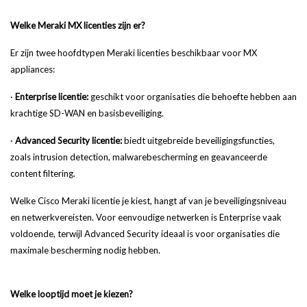
Welke Meraki MX licenties zijn er?
Er zijn twee hoofdtypen Meraki licenties beschikbaar voor MX
appliances:
·
Enterprise licentie:
geschikt voor organisaties die behoefte hebben aan
krachtige SD-WAN en basisbeveiliging.
·
Advanced Security licentie:
biedt uitgebreide beveiligingsfuncties,
zoals intrusion detection, malwarebescherming en geavanceerde
content filtering.
Welke Cisco Meraki licentie je kiest, hangt af van je beveiligingsniveau
en netwerkvereisten. Voor eenvoudige netwerken is Enterprise vaak
voldoende, terwijl Advanced Security ideaal is voor organisaties die
maximale bescherming nodig hebben.
Welke looptijd moet je kiezen?