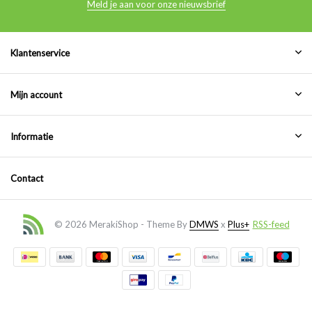
Meld je aan voor onze nieuwsbrief
Klantenservice
Mijn account
Informatie
Contact
© 2026 MerakiShop - Theme By
DMWS
x
Plus+
RSS-feed